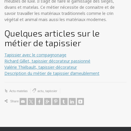
meubles de luxe. Il s’agit de faire le garnissage des sièges,
divans et matelas. Ce métier nécessite de connaitre et de
savoir travailler les matériaux traditionnels comme le crin
végétal et animal mais aussi les matériaux modernes.
Quelques articles sur le
métier de tapissier
Tapissier avec le compagnonage
Richard Gillet, tapissier décorateur passionné
Valérie Thiébault, tapissier-décorateur
Description du métier de tapissier d’ameublement
Actu matelas
actu
,
tapissier
Share