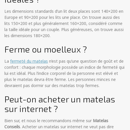
Les dimensions standards d’un lit deux places sont 140×200 en
Europe et 90×200 pour les lits une place. On trouve aussi des
lits 150×200 et plus généralement 160×200, considéré comme
la taille idéale pour un couple. Plus généreuses, on trouve aussi
les dimensions 180×200.
Ferme ou moelleux ?
La
fermeté du matelas
n’est pas qu’une question de goût et de
confort : chaque morphologie possède un indice de fermeté qui
lui est idéal. Plus l’indice corporel de la personne est elévé et
plus le matelas devra être ferme. Les personnes minces ne
devraient pas dormir sur des matelas trop fermes.
Peut-on acheter un matelas
sur internet ?
Bien sur, et nous le recommandons même sur
Matelas
Conseils
. Acheter un matelas sur internet ne veut pas dire