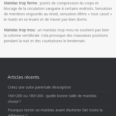
Matelas trop ferme
: points de compression du corps et
blocage de la circulation sanguine à certains endroits. Sensation
de membres engourdis au réveil, sensation d’être « tout cassé »
le matin en se levant et de n’avoir pas bien dormi.
Matelas trop mou
: un matelas trop mou ne soutient pas bien
la colonne vertébrale. Cela provoque des mauvaises positions
pendant la nuit et des courbatures le lendemain.
Articles récents
Créez une suite parentale d’exception
160×200 ou 180×200 : quelle bonne taille de matelas
choisir ?
Pourquoi tester un matelas avant d’acheter fait toute la
différence ?