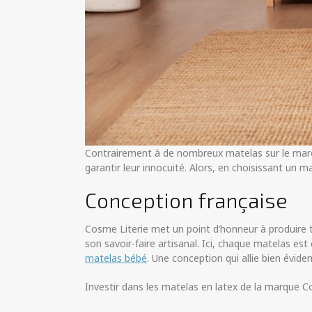
Contrairement à de nombreux matelas sur le march
garantir leur innocuité. Alors, en choisissant un 
Conception française
Cosme Literie met un point d’honneur à produire to
son savoir-faire artisanal. Ici, chaque matelas e
matelas bébé
. Une conception qui allie bien évid
Investir dans les matelas en latex de la marque Co