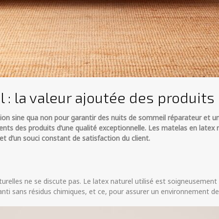
 : la valeur ajoutée des produits
ition sine qua non pour garantir des nuits de sommeil réparateur et u
clients des produits d’une qualité exceptionnelle. Les matelas en late
 et d’un souci constant de satisfaction du client.
urelles ne se discute pas. Le latex naturel utilisé est soigneusement
anti sans résidus chimiques, et ce, pour assurer un environnement d