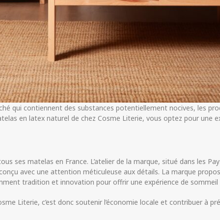
é qui contiennent des substances potentiellement nocives, les produ
matelas en latex naturel de chez Cosme Literie, vous optez pour une e
us ses matelas en France. L’atelier de la marque, situé dans les Pays
st conçu avec une attention méticuleuse aux détails. La marque prop
emment tradition et innovation pour offrir une expérience de sommeil
sme Literie, c’est donc soutenir l’économie locale et contribuer à pré