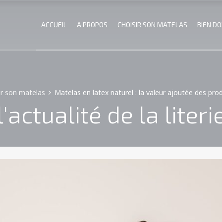
ACCUEIL
A PROPOS
CHOISIR SON MATELAS
BIEN D
ir son matelas
Matelas en latex naturel : la valeur ajoutée des pro
l'actualité de la literi