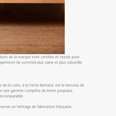
its de la marque sont certifiés et testés pour
xpérience de sommeil plus saine et plus naturelle.
 de la Loire, à la Ferté-Bernard, est le berceau de
ose une gamme complète de literie jusqu’aux
 incomparable.
server un héritage de fabrication française.