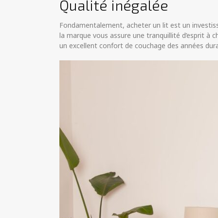
Qualité inégalée
Fondamentalement, acheter un lit est un investis
la marque vous assure une tranquillité d’esprit à
un excellent confort de couchage des années dura