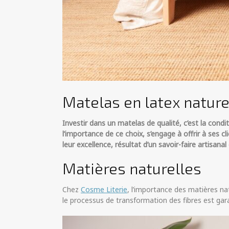
Matelas en latex naturel
Investir dans un matelas de qualité, c’est la cond
l’importance de ce choix, s’engage à offrir à ses 
leur excellence, résultat d’un savoir-faire artisanal
Matières naturelles
Chez
Cosme Literie
, l’importance des matières nat
le processus de transformation des fibres est gar