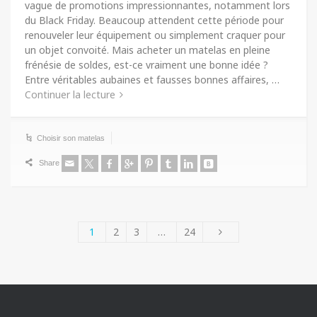
vague de promotions impressionnantes, notamment lors
du Black Friday. Beaucoup attendent cette période pour
renouveler leur équipement ou simplement craquer pour
un objet convoité. Mais acheter un matelas en pleine
frénésie de soldes, est-ce vraiment une bonne idée ?
Entre véritables aubaines et fausses bonnes affaires, …
Continuer la lecture
Choisir son matelas
Share
1
2
3
…
24