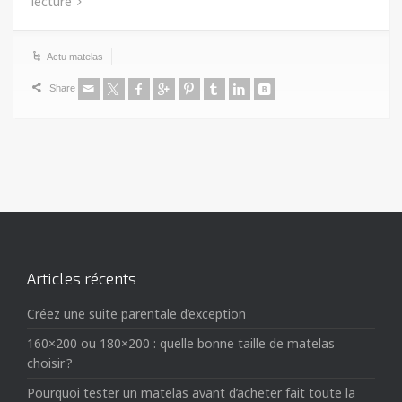
lecture
Actu matelas
Share
Articles récents
Créez une suite parentale d’exception
160×200 ou 180×200 : quelle bonne taille de matelas
choisir ?
Pourquoi tester un matelas avant d’acheter fait toute la