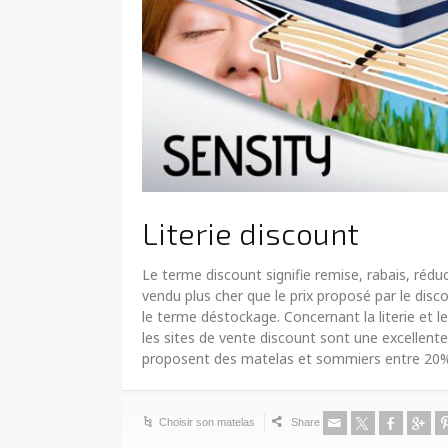
Literie discount
Le terme discount signifie remise, rabais, réduc
vendu plus cher que le prix proposé par le disc
le terme déstockage. Concernant la literie et l
les sites de vente discount sont une excellent
proposent des matelas et sommiers entre 2
Choisir son matelas
Share