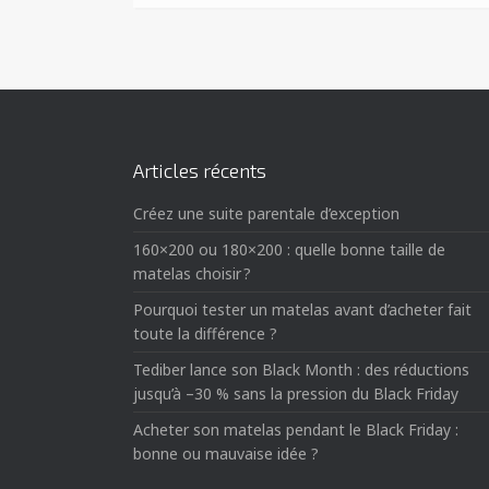
Articles récents
Créez une suite parentale d’exception
160×200 ou 180×200 : quelle bonne taille de
matelas choisir ?
Pourquoi tester un matelas avant d’acheter fait
toute la différence ?
Tediber lance son Black Month : des réductions
jusqu’à –30 % sans la pression du Black Friday
Acheter son matelas pendant le Black Friday :
bonne ou mauvaise idée ?