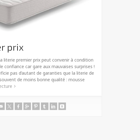
r prix
a literie premier prix peut convenir à condition
 de confiance car gare aux mauvaises surprises !
éficie pas d’autant de garanties que la literie de
souvent de moins bonne qualité : mousse
lecture