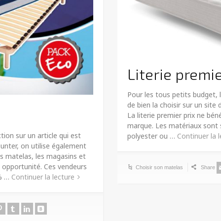
Literie premie
Pour les tous petits budget, l
de bien la choisir sur un site
La literie premier prix ne bén
marque. Les matériaux sont 
tion sur un article qui est
polyester ou …
Continuer la 
ounter, on utilise également
es matelas, les magasins et
e opportunité. Ces vendeurs
Choisir son matelas
Share
0% …
Continuer la lecture