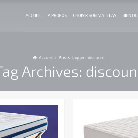
ACCUEIL
A PROPOS
CHOISIR SON MATELAS
BIEN D
Accueil
Posts tagged: discount
Tag Archives: discoun