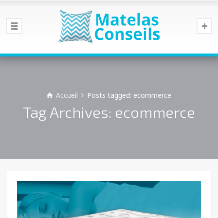
Accueil
Posts tagged: ecommerce
Tag Archives: ecommerce