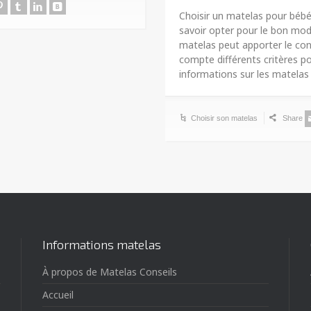
Choisir un matelas pour bébé 
savoir opter pour le bon mod
matelas peut apporter le conf
compte différents critères pou
informations sur les matela
Choisir son matelas
Share
Informations matelas
À propos de Matelas Conseils
Accueil