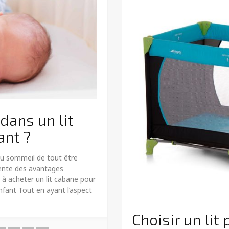
 dans un lit
ant ?
du sommeil de tout être
sente des avantages
y a à acheter un lit cabane pour
nfant Tout en ayant l’aspect
Choisir un lit