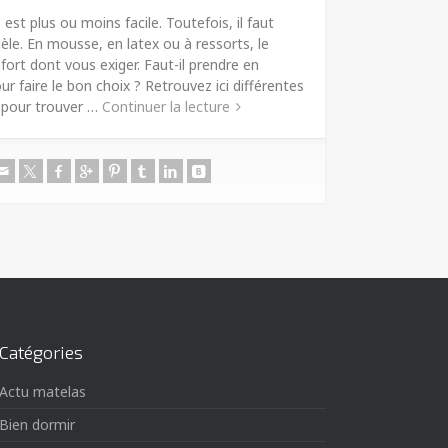
est plus ou moins facile. Toutefois, il faut
èle. En mousse, en latex ou à ressorts, le
ort dont vous exiger. Faut-il prendre en
r faire le bon choix ? Retrouvez ici différentes
s pour trouver …
Continuer la lecture
Catégories
Actu matelas
Bien dormir