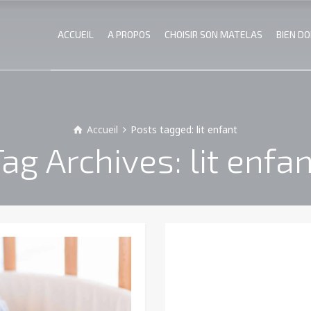
ACCUEIL
A PROPOS
CHOISIR SON MATELAS
BIEN D
Accueil
Posts tagged: lit enfant
ag Archives: lit enfa