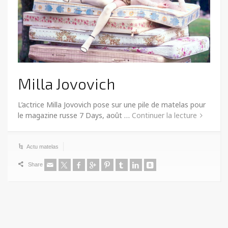
Milla Jovovich
L’actrice Milla Jovovich pose sur une pile de matelas pour
le magazine russe 7 Days, août …
Continuer la lecture
Actu matelas
Share