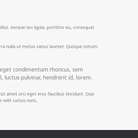
lus. Aenean leo ligula, porttitor eu, consequat
erra nulla ut metus varius laoreet. Quisque rutrum.
us eget condimentum rhoncus, sem
uctus pulvinar, hendrerit id, lorem.
it amet orci eget eros faucibus tincidunt. Duis
 velit cursus nunc,