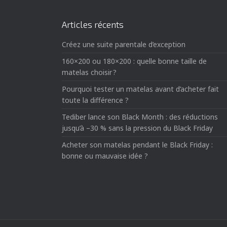
Articles récents
Créez une suite parentale d’exception
160×200 ou 180×200 : quelle bonne taille de
matelas choisir ?
Pourquoi tester un matelas avant d’acheter fait
toute la différence ?
Tediber lance son Black Month : des réductions
jusqu’à –30 % sans la pression du Black Friday
Acheter son matelas pendant le Black Friday :
bonne ou mauvaise idée ?