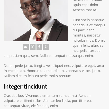
ligula eget dolor.
Aenean massa.
Cum sociis natoque
penatibus et magnis
dis parturient
montes, nascetur
ridiculus mus. Donec
quam felis, ultricies
nec, pellentesque
eu, pretium quis, sem. Nulla consequat massa quis enim.
Donec pede justo, fringilla vel, aliquet nec, vulputate eget, arcu.
In enim justo, rhoncus ut, imperdiet a, venenatis vitae, justo.
Nullam dictum felis eu pede mollis pretium.
Integer tincidunt
Cras dapibus. Vivamus elementum semper nisi. Aenean
vulputate eleifend tellus. Aenean leo ligula, porttitor eu,
consequat vitae, eleifend ac, enim.