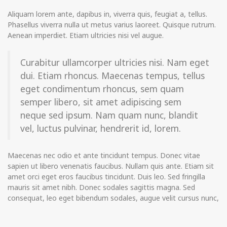
Aliquam lorem ante, dapibus in, viverra quis, feugiat a, tellus.
Phasellus viverra nulla ut metus varius laoreet. Quisque rutrum.
Aenean imperdiet. Etiam ultricies nisi vel augue.
Curabitur ullamcorper ultricies nisi. Nam eget
dui. Etiam rhoncus. Maecenas tempus, tellus
eget condimentum rhoncus, sem quam
semper libero, sit amet adipiscing sem
neque sed ipsum. Nam quam nunc, blandit
vel, luctus pulvinar, hendrerit id, lorem.
Maecenas nec odio et ante tincidunt tempus. Donec vitae
sapien ut libero venenatis faucibus. Nullam quis ante. Etiam sit
amet orci eget eros faucibus tincidunt. Duis leo. Sed fringilla
mauris sit amet nibh. Donec sodales sagittis magna. Sed
consequat, leo eget bibendum sodales, augue velit cursus nunc,