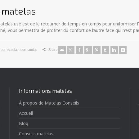
e matelas
telas usé est de le retourner de temps en temps pour uniformiser l’u
né, vous permettra de profiter du confort de l’autre face qui n’est pas
,
sur-matelas
,
surmatelas
Share
Informations matelas
À propos de Matelas Conseils
Accueil
Blog
Conseils matelas