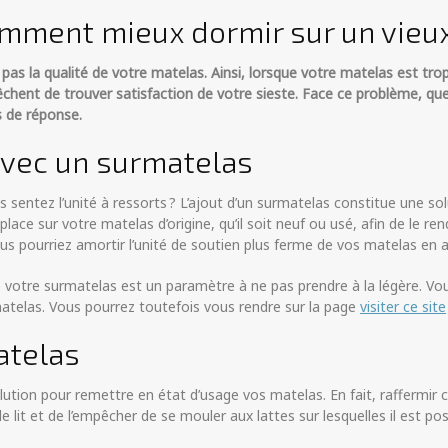
omment mieux dormir sur un vieu
s la qualité de votre matelas. Ainsi, lorsque votre matelas est trop
hent de trouver satisfaction de votre sieste. Face ce problème, que
s de réponse.
avec un surmatelas
entez l’unité à ressorts ? L’ajout d’un surmatelas constitue une solu
place sur votre matelas d’origine, qu’il soit neuf ou usé, afin de le re
ous pourriez amortir l’unité de soutien plus ferme de vos matelas en 
de votre surmatelas est un paramètre à ne pas prendre à la légère. Vou
 matelas. Vous pourrez toutefois vous rendre sur la page
visiter ce site
atelas
tion pour remettre en état d’usage vos matelas. En fait, raffermir 
le lit et de l’empêcher de se mouler aux lattes sur lesquelles il est 