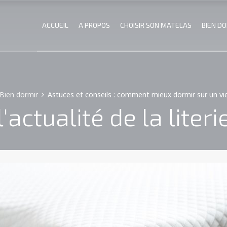
ACCUEIL
A PROPOS
CHOISIR SON MATELAS
BIEN D
Bien dormir
Astuces et conseils : comment mieux dormir sur un vi
l'actualité de la literi