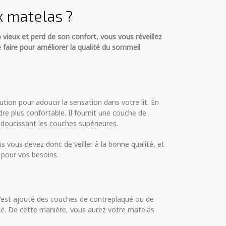
x matelas ?
 vieux et perd de son confort, vous vous réveillez
 faire pour améliorer la qualité du sommeil
tion pour adoucir la sensation dans votre lit. En
ndre plus confortable. Il fournit une couche de
adoucissant les couches supérieures.
s vous devez donc de veiller à la bonne qualité, et
pour vos besoins.
c’est ajouté des couches de contreplaqué ou de
posé. De cette manière, vous aurez votre matelas