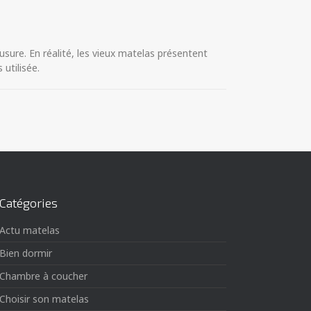
sure. En réalité, les vieux matelas présentent
 utilisée.
Catégories
Actu matelas
Bien dormir
Chambre à coucher
Choisir son matelas