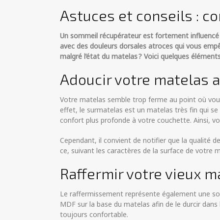
Astuces et conseils : c
Un sommeil récupérateur est fortement influencé pa
avec des douleurs dorsales atroces qui vous empêc
malgré l’état du matelas ? Voici quelques élément
Adoucir votre matelas 
Votre matelas semble trop ferme au point où vous s
effet, le surmatelas est un matelas très fin qui se 
confort plus profonde à votre couchette. Ainsi, v
Cependant, il convient de notifier que la qualité 
ce, suivant les caractères de la surface de votre
Raffermir votre vieux m
Le raffermissement représente également une solu
MDF sur la base du matelas afin de le durcir dans 
toujours confortable.