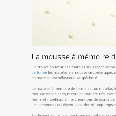
La mousse à mémoire d
On trouve souvent des matelas sous l’appellation 
de forme
les matelas en mousse viscoélastique, u
du matelas viscoélastique sa spécialité.
Le matelas à mémoire de forme est un matelas ha
mousse viscoélastique est une matière très particul
ferme et moelleux. En ne créant pas de points de pr
Les personnes qui disent avoir dormi longtemps 
Sur le web, on trouve beaucoup de matelas qui se