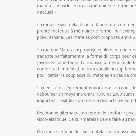
matières. Ainsi les matelas mémoire de forme pr
d’accueil ».
La mousse visco-élastique a d’abord été commerci
propre matériau à mémoire de forme ; par exempl
polyuréthane. Ces matelas sont proposés entre 3
La marque Naturalex propose également une mou
s’adapte parfaitement à la forme du corps pour of
favorisent la détente. La mousse à mémoire de 
confort est immédiat, ni trop souple ni trop fer
pour garder la souplesse du matelas en cas de ch
La densité est également importante : on considère
débourser en moyenne entre 1000 et 2000 euros p
important : exit les sommiers à ressorts, ce sont
Une bonne alternative en terme de confort / prix 
visco-élastique. Ce sur-matelas devra faire au moi
On trouve en ligne des sur-matelas en mousse visc