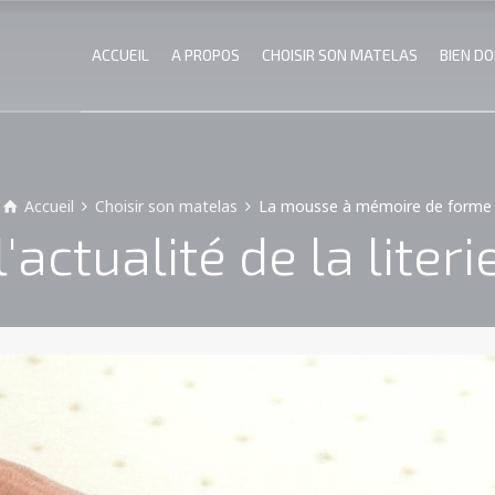
ACCUEIL
A PROPOS
CHOISIR SON MATELAS
BIEN D
Accueil
Choisir son matelas
La mousse à mémoire de forme
l'actualité de la literi