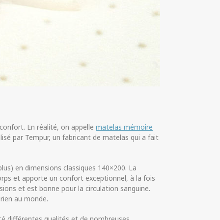
onfort. En réalité, on appelle
matelas mémoire
sé par Tempur, un fabricant de matelas qui a fait
lus) en dimensions classiques 140×200. La
orps et apporte un confort exceptionnel, à la fois
sions et est bonne pour la circulation sanguine.
 rien au monde.
té différentes qualités et de nombreuses