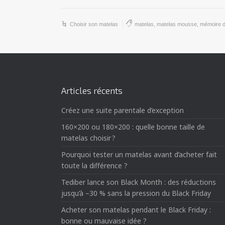
Choisir son matelas
matelas
,
matelas mousse
,
mémoire d
Articles récents
Créez une suite parentale d’exception
160×200 ou 180×200 : quelle bonne taille de
matelas choisir ?
Pourquoi tester un matelas avant d’acheter fait
toute la différence ?
Tediber lance son Black Month : des réductions
jusqu’à –30 % sans la pression du Black Friday
Acheter son matelas pendant le Black Friday :
bonne ou mauvaise idée ?