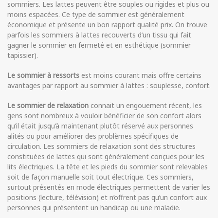
sommiers. Les lattes peuvent être souples ou rigides et plus ou
moins espacées. Ce type de sommier est généralement
économique et présente un bon rapport qualité prix. On trouve
parfois les sommiers à lattes recouverts d’un tissu qui fait
gagner le sommier en fermeté et en esthétique (sommier
tapissier).
Le sommier à ressorts
est moins courant mais offre certains
avantages par rapport au sommier à lattes : souplesse, confort.
Le sommier de relaxation
connait un engouement récent, les
gens sont nombreux à vouloir bénéficier de son confort alors
qu’il était jusqu’à maintenant plutôt réservé aux personnes
alités ou pour améliorer des problèmes spécifiques de
circulation. Les sommiers de relaxation sont des structures
constituées de lattes qui sont généralement conçues pour les
lits électriques. La tête et les pieds du sommier sont relevables
soit de façon manuelle soit tout électrique. Ces sommiers,
surtout présentés en mode électriques permettent de varier les
positions (lecture, télévision) et n’offrent pas qu’un confort aux
personnes qui présentent un handicap ou une maladie.