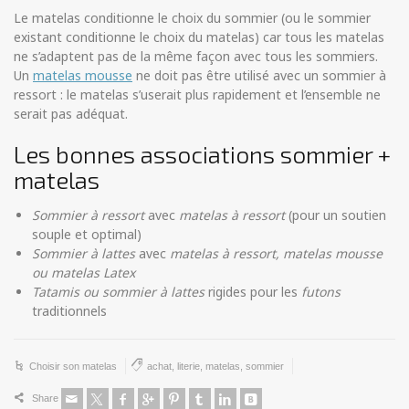
Le matelas conditionne le choix du sommier (ou le sommier
existant conditionne le choix du matelas) car tous les matelas
ne s’adaptent pas de la même façon avec tous les sommiers.
Un
matelas mousse
ne doit pas être utilisé avec un sommier à
ressort : le matelas s’userait plus rapidement et l’ensemble ne
serait pas adéquat.
Les bonnes associations sommier +
matelas
Sommier à ressort
avec
matelas à ressort
(pour un soutien
souple et optimal)
Sommier à lattes
avec
matelas à ressort, matelas mousse
ou matelas Latex
Tatamis ou sommier à lattes
rigides pour les
futons
traditionnels
Choisir son matelas
achat
,
literie
,
matelas
,
sommier
Share