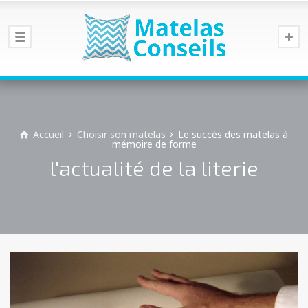
Accueil
Choisir son matelas
Le succès des matelas à
mémoire de forme
l'actualité de la literie