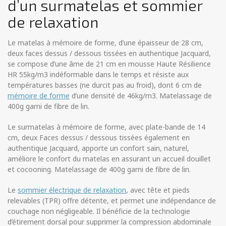
d’un surmatelas et sommier
de relaxation
Le matelas à mémoire de forme, d’une épaisseur de 28 cm,
deux faces dessus / dessous tissées en authentique Jacquard,
se compose d’une âme de 21 cm en mousse Haute Résilience
HR 55kg/m3 indéformable dans le temps et résiste aux
températures basses (ne durcit pas au froid), dont 6 cm de
mémoire de forme
d’une densité de 46kg/m3. Matelassage de
400g garni de fibre de lin.
Le surmatelas à mémoire de forme, avec plate-bande de 14
cm, deux Faces dessus / dessous tissées également en
authentique Jacquard, apporte un confort sain, naturel,
améliore le confort du matelas en assurant un accueil douillet
et cocooning. Matelassage de 400g garni de fibre de lin.
Le
sommier électrique de relaxation
, avec tête et pieds
relevables (TPR) offre détente, et permet une indépendance de
couchage non négligeable. Il bénéficie de la technologie
d’étirement dorsal pour supprimer la compression abdominale