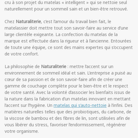
cru à son projet du matelas « intelligent » qui se nettoie seul
naturellement pour un sommeil sain et un bien-être retrouvé.
Chez
Naturaliterie
, c’est l’amour du travail bien fait, le
matelassier doit mettre tout son savoir-faire au service d’une
large clientèle exigeante. La confection du matelas de la
marque est effectuée dans la rigueur et à l’ancienne. Entourées
de toute une équipe, ce sont des mains expertes qui s’occupent
de votre confort.
La philosophie de
Naturaliterie
: mettre l’accent sur un
environnement de sommeil idéal et sain. L’entreprise a puisé au
cœur de sa passion et de son savoir-faire afin de créer une
gamme de couchage complète pour le bien-être et le respect
de votre santé. Avec la volonté d’associer les bienfaits issus de
la nature dans la fabrication d’un matelas innovant en mettant
l’accent sur l’hygiène. Un
matelas qui s’auto-nettoie
à l’infini. Des
matières naturelles telles que des probiotiques, du carbone, de
la viscose de bambou et des fibres de lin, sont utilisées afin de
vous libérer du stress, favoriser l’endormissement, régénérer
votre organisme.