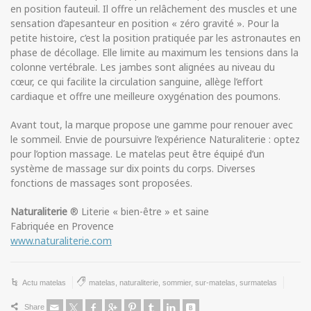
en position fauteuil. Il offre un relâchement des muscles et une
sensation d’apesanteur en position « zéro gravité ». Pour la
petite histoire, c’est la position pratiquée par les astronautes en
phase de décollage. Elle limite au maximum les tensions dans la
colonne vertébrale. Les jambes sont alignées au niveau du
cœur, ce qui facilite la circulation sanguine, allège l’effort
cardiaque et offre une meilleure oxygénation des poumons.
Avant tout, la marque propose une gamme pour renouer avec
le sommeil. Envie de poursuivre l’expérience Naturaliterie : optez
pour l’option massage. Le matelas peut être équipé d’un
système de massage sur dix points du corps. Diverses
fonctions de massages sont proposées.
Naturaliterie
® Literie « bien-être » et saine
Fabriquée en Provence
www.naturaliterie.com
Actu matelas
matelas
,
naturaliterie
,
sommier
,
sur-matelas
,
surmatelas
Share