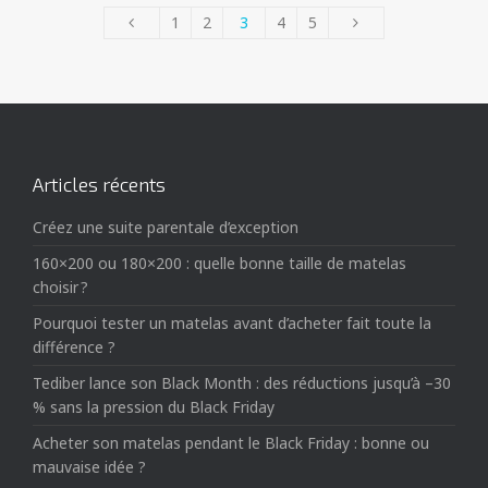
1
2
3
4
5
Articles récents
Créez une suite parentale d’exception
160×200 ou 180×200 : quelle bonne taille de matelas
choisir ?
Pourquoi tester un matelas avant d’acheter fait toute la
différence ?
Tediber lance son Black Month : des réductions jusqu’à –30
% sans la pression du Black Friday
Acheter son matelas pendant le Black Friday : bonne ou
mauvaise idée ?