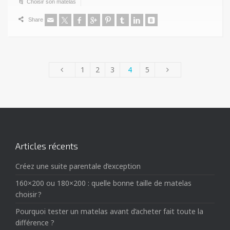
Choisir son matelas
Share
1
2
3
4
5
Articles récents
Créez une suite parentale d’exception
160×200 ou 180×200 : quelle bonne taille de matelas
choisir ?
Pourquoi tester un matelas avant d’acheter fait toute la
différence ?