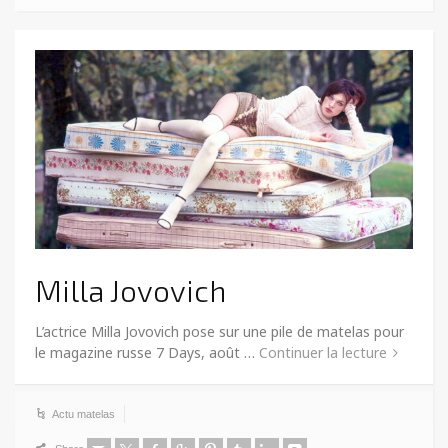
Milla Jovovich
L’actrice Milla Jovovich pose sur une pile de matelas pour
le magazine russe 7 Days, août …
Continuer la lecture
Actu matelas