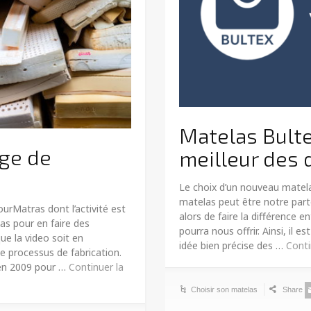
Matelas Bultex
age de
meilleur des 
Le choix d’un nouveau matela
matelas peut être notre part
urMatras dont l’activité est
alors de faire la différence e
as pour en faire des
pourra nous offrir. Ainsi, il 
ue la video soit en
idée bien précise des …
Conti
e processus de fabrication.
en 2009 pour …
Continuer la
Choisir son matelas
Share