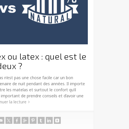
 ou latex : quel est le
deux ?
s n’est pas une chose facile car un bon
enaire de nuit pendant des années. Il importe
ntre les matelas et surtout le confort qu’il
est important de prendre conseils et d’avoir une
nuer la lecture