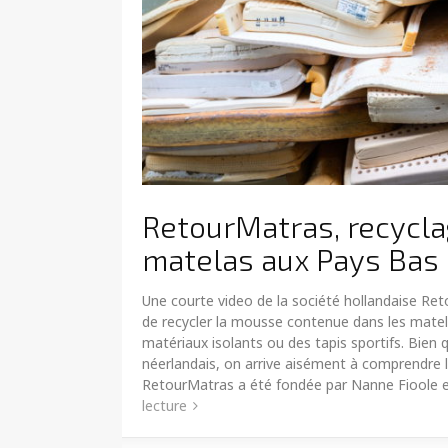
RetourMatras, recycl
matelas aux Pays Bas
Une courte video de la société hollandaise Reto
de recycler la mousse contenue dans les matel
matériaux isolants ou des tapis sportifs. Bien q
néerlandais, on arrive aisément à comprendre l
RetourMatras a été fondée par Nanne Fioole 
lecture