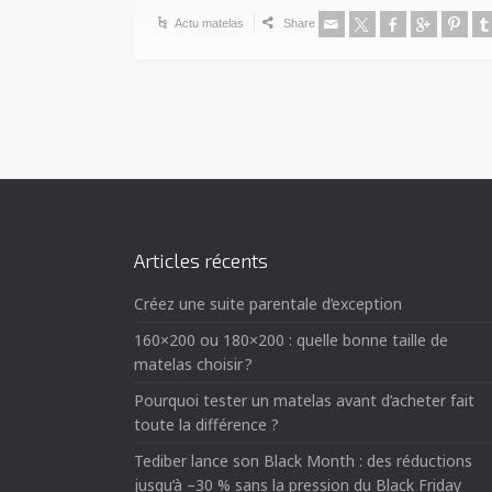
Actu matelas
Share
Articles récents
Créez une suite parentale d’exception
160×200 ou 180×200 : quelle bonne taille de
matelas choisir ?
Pourquoi tester un matelas avant d’acheter fait
toute la différence ?
Tediber lance son Black Month : des réductions
jusqu’à –30 % sans la pression du Black Friday