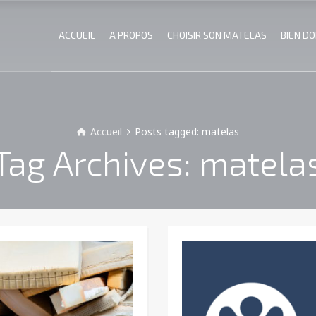
ACCUEIL
A PROPOS
CHOISIR SON MATELAS
BIEN D
Accueil
Posts tagged: matelas
Tag Archives: matela