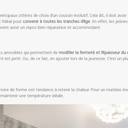
incipaux critères de choix d’un coussin évolutif. Cela dit, il doit av
 l’idéal pour
convenir à toutes les tranches d’âge
. En effet, les jeûne
doivent avoir un repos bien réparateur et accommodant.
ts amovibles qui permettent de
modifier la fermeté et l’épaisseur d
 est petit. Ou, de ce fait, en ajouter lors de la jeunesse. C’est un pl
e de forme ont tendance à retenir la chaleur. Pour un matelas évolu
 maintenir une température idéale.