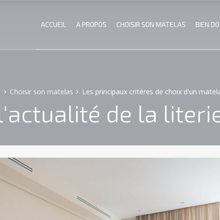
ACCUEIL
A PROPOS
CHOISIR SON MATELAS
BIEN D
l
Choisir son matelas
Les principaux critères de choix d'un matela
l'actualité de la literi