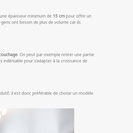
oir une épaisseur minimum de
15 cm
pour offrir un
s-gens ont besoin de plus de volume car ils
u couchage
. On peut par exemple retirer une partie
us indéniable pour s’adapter à la croissance de
tif, il est donc préférable de choisir un modèle