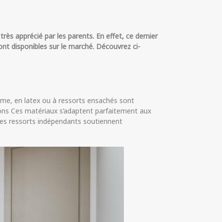
rès apprécié par les parents. En effet, ce dernier
nt disponibles sur le marché. Découvrez ci-
me, en latex ou à ressorts ensachés sont
ssons Ces matériaux s’adaptent parfaitement aux
les ressorts indépendants soutiennent