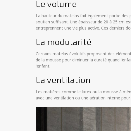
Le volume
La hauteur du matelas fait également partie des pr
soutien suffisant. Une épaisseur de 20 à 25 cm est
entreprennent une vie plus active. Ces derniers 
La modularité
Certains matelas évolutifs proposent des élémen
de la mousse pour diminuer la dureté quand l’enfant
l’enfant.
La ventilation
Les matières comme le latex ou la mousse à mémoir
avec une ventilation ou une aération interne pour