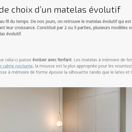
 de choix d’un matelas évolutif
 fil du temps. De nos jours, on retrouve le matelas évolutif qui est t
leur croissance. Constitué par 2 ou 3 parties, plusieurs modèles so
as évolutif.
e celui-ci puisse
évoluer avec l’enfant
. Les matelas à mémoire de for
le calme nocturne
, la mousse est la plus appropriée pour les nourri
se à mémoire de forme épouse la silhouette tandis que le latex et 