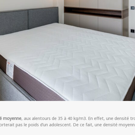
té moyenne
, aux alentours de 35 à 40 kg/m3. En effet, une densité t
orterait pas le poids d’un adolescent. De ce fait, une densité moye